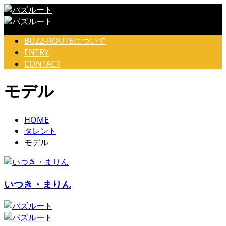
BUZZ-ROUTEについて
ENTRY
CONTACT
モデル
HOME
タレント
モデル
いつき・まりん